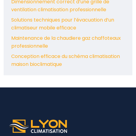
Dimensionnement correct d’une grille de
ventilation climatisation professionnelle
Solutions techniques pour l’évacuation d’un
climatiseur mobile efficace
Maintenance de la chaudiere gaz chaffoteaux
professionnelle
Conception efficace du schéma climatisation
maison bioclimatique