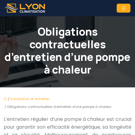
Obligations
contractuelles
d’entretien d’une pompe
à chaleur
/
Installation et entretien
/ Obligations contractuelles d’entretien d’une pompe à chaleur
L’entretien régulier d’une pompe à chaleur est crucial
pour garantir son efficacité énergétique, sa longévité
et sa sécurité. Malheureusement, de nombreuses