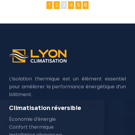
1
2
3
4
5
6
L’isolation thermique est un élément essentiel
pour améliorer la performance énergétique d’un
bâtiment.
Climatisation réversible
Économie d'énergie
Confort thermique
Installation silencieuse