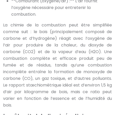
**Comburant (oxygène/air) :** L’air fournit
l’oxygène nécessaire pour entretenir la
combustion.
La chimie de la combustion peut être simplifiée
comme suit : le bois (principalement composé de
carbone et d’hydrogène) réagit avec l’oxygène de
l’air pour produire de la chaleur, du dioxyde de
carbone (CO2) et de la vapeur d’eau (H2O). Une
combustion complète et efficace produit peu de
fumée et de résidus, tandis qu’une combustion
incomplète entraîne la formation de monoxyde de
carbone (CO), un gaz toxique, et d’autres polluants.
Le rapport stœchiométrique idéal est d’environ 1,5 kg
d’air par kilogramme de bois, mais ce ratio peut
varier en fonction de l’essence et de l’humidité du
bois.