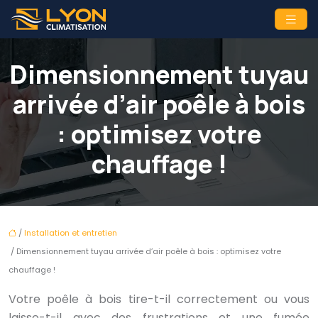
Dimensionnement tuyau
arrivée d’air poêle à bois
: optimisez votre
chauffage !
/
Installation et entretien
/ Dimensionnement tuyau arrivée d’air poêle à bois : optimisez votre
chauffage !
Votre poêle à bois tire-t-il correctement ou vous
laisse-t-il avec des frustrations et une fumée