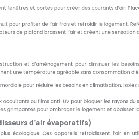
t fenêtres et portes pour créer des courants d’air. Place
nuit pour profiter de l’air frais et refroidir le logement. 
ntilateurs de plafond brassent l’air et créent une sensati
onstruction et d’aménagement pour diminuer les besoins
tiennent une température agréable sans consommation d’é
mordiale pour réduire les besoins en climatisation. Isolez 
aux occultants ou films anti-UV pour bloquer les rayons du so
antes grimpantes pour ombrager le logement et abaisser 
isseurs d’air évaporatifs)
plus écologique. Ces appareils refroidissent l’air en u