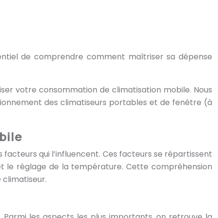
c essentiel de comprendre comment maîtriser sa dépense
timiser votre consommation de climatisation mobile. Nous
ionnement des climatiseurs portables et de fenêtre (à
bile
 facteurs qui l’influencent. Ces facteurs se répartissent
n, et le réglage de la température. Cette compréhension
 climatiseur.
 Parmi les aspects les plus importants, on retrouve la