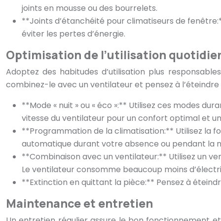
joints en mousse ou des bourrelets.
**Joints d’étanchéité pour climatiseurs de fenêtre:
éviter les pertes d’énergie.
Optimisation de l’utilisation quotidi
Adoptez des habitudes d’utilisation plus responsable
combinez-le avec un ventilateur et pensez à l’éteindre 
**Mode « nuit » ou « éco »:** Utilisez ces modes d
vitesse du ventilateur pour un confort optimal et
**Programmation de la climatisation:** Utilisez la
automatique durant votre absence ou pendant la nu
**Combinaison avec un ventilateur:** Utilisez un ven
Le ventilateur consomme beaucoup moins d’électri
**Extinction en quittant la pièce:** Pensez à éteind
Maintenance et entretien
Un entretien régulier assure le bon fonctionnement et 