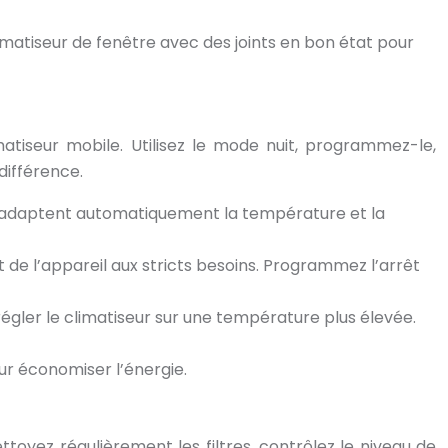
imatiseur de fenêtre avec des joints en bon état pour
atiseur mobile. Utilisez le mode nuit, programmez-le,
différence.
Ils adaptent automatiquement la température et la
de l’appareil aux stricts besoins. Programmez l’arrêt
régler le climatiseur sur une température plus élevée.
our économiser l’énergie.
toyez régulièrement les filtres, contrôlez le niveau de