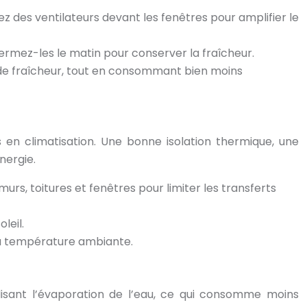
z des ventilateurs devant les fenêtres pour amplifier le
Refermez-les le matin pour conserver la fraîcheur.
on de fraîcheur, tout en consommant bien moins
 en climatisation. Une bonne isolation thermique, une
nergie.
murs, toitures et fenêtres pour limiter les transferts
leil.
la température ambiante.
tilisant l’évaporation de l’eau, ce qui consomme moins