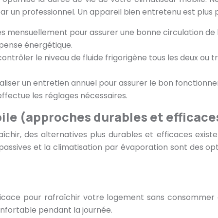
l par un professionnel. Un appareil bien entretenu est plu
tres mensuellement pour assurer une bonne circulation de l
épense énergétique.
contrôler le niveau de fluide frigorigène tous les deux ou t
éaliser un entretien annuel pour assurer le bon fonctionne
effectue les réglages nécessaires.
bile (approches durables et efficace
raîchir, des alternatives plus durables et efficaces exi
s passives et la climatisation par évaporation sont des 
ficace pour rafraîchir votre logement sans consommer d’é
nfortable pendant la journée.