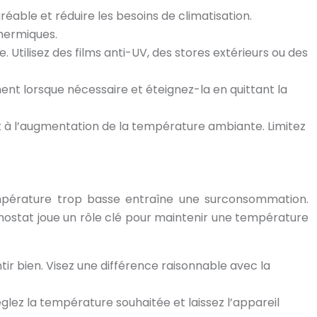
éable et réduire les besoins de climatisation.
thermiques.
e. Utilisez des films anti-UV, des stores extérieurs ou des
ement lorsque nécessaire et éteignez-la en quittant la
t à l’augmentation de la température ambiante. Limitez
empérature trop basse entraîne une surconsommation.
ostat joue un rôle clé pour maintenir une température
ir bien. Visez une différence raisonnable avec la
églez la température souhaitée et laissez l’appareil