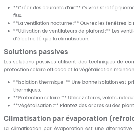
**Créer des courants d’air:** Ouvrez stratégiquemen
flux.
**La ventilation nocturne :** Ouvrez les fenêtres la 
**Utilisation de ventilateurs de plafond :** Les ve
d’électricité que la climatisation.
Solutions passives
Les solutions passives utilisent des techniques de c
protection solaire efficace et la végétalisation main
**Isolation thermique :** Une bonne isolation est pri
thermiques.
**Protection solaire :** Utilisez stores, volets, ride
**Végétalisation :** Plantez des arbres ou des pl
Climatisation par évaporation (refroid
La climatisation par évaporation est une alternative 