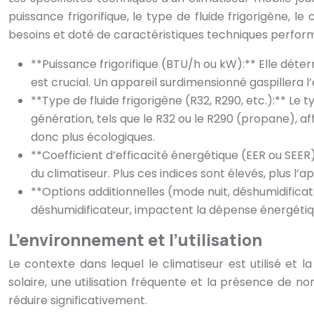
puissance frigorifique, le type de fluide frigorigène, l
besoins et doté de caractéristiques techniques perform
**Puissance frigorifique (BTU/h ou kW):** Elle déterm
est crucial. Un appareil surdimensionné gaspillera l’
**Type de fluide frigorigène (R32, R290, etc.):** Le 
génération, tels que le R32 ou le R290 (propane), af
donc plus écologiques.
**Coefficient d’efficacité énergétique (EER ou SEER)
du climatiseur. Plus ces indices sont élevés, plus l’ap
**Options additionnelles (mode nuit, déshumidifica
déshumidificateur, impactent la dépense énergétiqu
L’environnement et l’utilisation
Le contexte dans lequel le climatiseur est utilisé et 
solaire, une utilisation fréquente et la présence de 
réduire significativement.