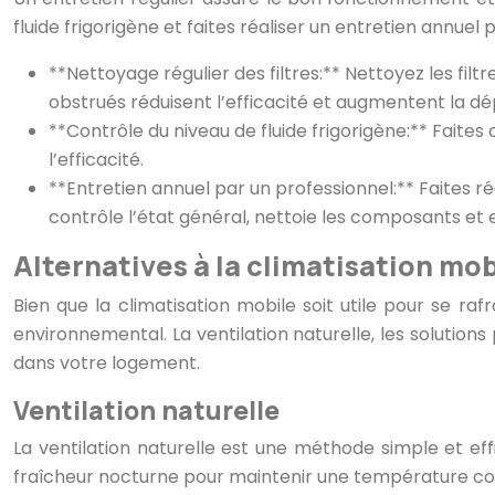
fluide frigorigène et faites réaliser un entretien annue
**Nettoyage régulier des filtres:** Nettoyez les fil
obstrués réduisent l’efficacité et augmentent la d
**Contrôle du niveau de fluide frigorigène:** Faites 
l’efficacité.
**Entretien annuel par un professionnel:** Faites r
contrôle l’état général, nettoie les composants et 
Alternatives à la climatisation mo
Bien que la climatisation mobile soit utile pour se raf
environnemental. La ventilation naturelle, les solution
dans votre logement.
Ventilation naturelle
La ventilation naturelle est une méthode simple et ef
fraîcheur nocturne pour maintenir une température co