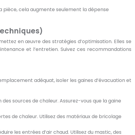
 la pièce, cela augmente seulement la dépense
techniques)
ettez en œuvre des stratégies d’optimisation. Elles se
la maintenance et l’entretien. Suivez ces recommandations
l’emplacement adéquat, isoler les gaines d’évacuation et
oin des sources de chaleur. Assurez-vous que la gaine
ertes de chaleur. Utilisez des matériaux de bricolage
uire les entrées d’air chaud. Utilisez du mastic, des