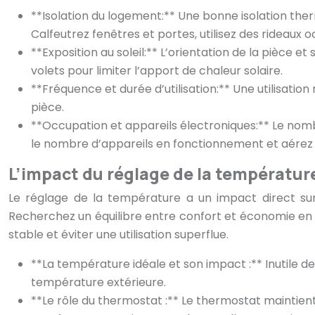
**Isolation du logement:** Une bonne isolation ther
Calfeutrez fenêtres et portes, utilisez des rideaux o
**Exposition au soleil:** L’orientation de la pièce et
volets pour limiter l’apport de chaleur solaire.
**Fréquence et durée d’utilisation:** Une utilisatio
pièce.
**Occupation et appareils électroniques:** Le nom
le nombre d’appareils en fonctionnement et aérez
L’impact du réglage de la températur
Le réglage de la température a un impact direct su
Recherchez un équilibre entre confort et économie en
stable et éviter une utilisation superflue.
**La température idéale et son impact :** Inutile d
température extérieure.
**Le rôle du thermostat :** Le thermostat maintient 