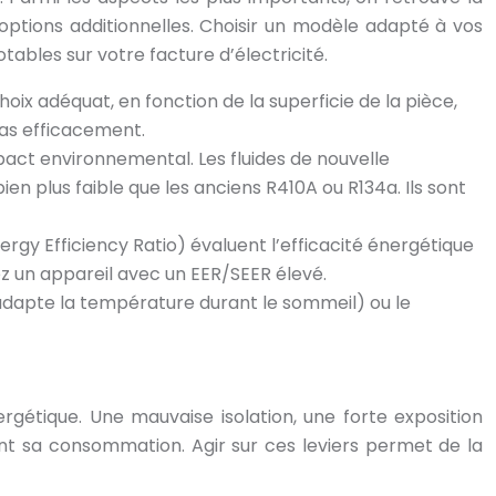
es options additionnelles. Choisir un modèle adapté à vos
bles sur votre facture d’électricité.
hoix adéquat, en fonction de la superficie de la pièce,
 pas efficacement.
impact environnemental. Les fluides de nouvelle
en plus faible que les anciens R410A ou R134a. Ils sont
ergy Efficiency Ratio) évaluent l’efficacité énergétique
égiez un appareil avec un EER/SEER élevé.
 adapte la température durant le sommeil) ou le
ergétique. Une mauvaise isolation, une forte exposition
ent sa consommation. Agir sur ces leviers permet de la