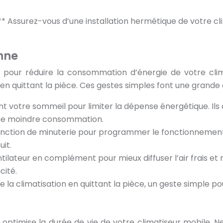
** Assurez-vous d’une installation hermétique de votre cl
enne
s pour réduire la consommation d’énergie de votre clim
en quittant la pièce. Ces gestes simples font une grande 
urant votre sommeil pour limiter la dépense énergétique. 
 une moindre consommation.
 fonction de minuterie pour programmer le fonctionnement 
it.
tilateur en complément pour mieux diffuser l’air frais et 
cité.
re la climatisation en quittant la pièce, un geste simple p
optimise la durée de vie de votre climatiseur mobile. Net