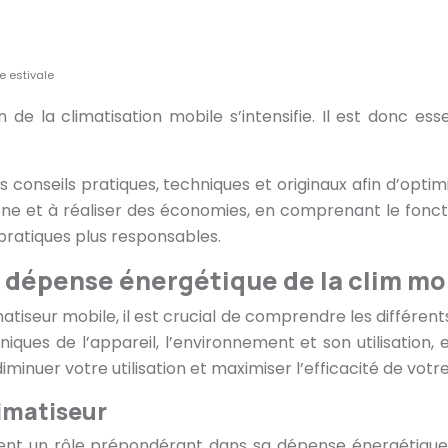
e estivale
ion de la climatisation mobile s’intensifie. Il est don
 des conseils pratiques, techniques et originaux afin d’op
one et à réaliser des économies, en comprenant le fonct
pratiques plus responsables.
a dépense énergétique de la clim mo
iseur mobile, il est crucial de comprendre les différents
hniques de l’appareil, l’environnement et son utilisatio
inuer votre utilisation et maximiser l’efficacité de votre
limatiseur
ouent un rôle prépondérant dans sa dépense énergétique.