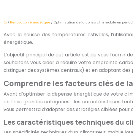
/
Rénovation énergétique
/ Optimisation de la conso clim mobile en périod
Avec la hausse des températures estivales, l’utilisat
énergétique.
L’objectif principal de cet article est de vous fournir
souhaitons vous aider à réduire votre empreinte carb
distinguer des systèmes centraux) et en adoptant des 
Comprendre les facteurs clés de l
Avant d’optimiser la dépense énergétique de votre climat
en trois grandes catégories : les caractéristiques tec
vous permettra d’adopter des stratégies ciblées pour dim
Les caractéristiques techniques du c
Les spécificités techniques d’un climatiseur mobile j