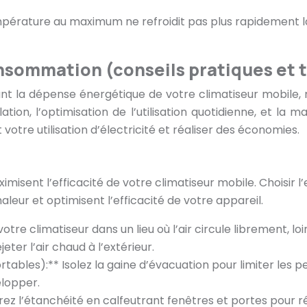
température au maximum ne refroidit pas plus rapidement
onsommation (conseils pratiques et 
t la dépense énergétique de votre climatiseur mobile, m
llation, l’optimisation de l’utilisation quotidienne, et 
votre utilisation d’électricité et réaliser des économies.
misent l’efficacité de votre climatiseur mobile. Choisir 
aleur et optimisent l’efficacité de votre appareil.
tre climatiseur dans un lieu où l’air circule librement, l
er l’air chaud à l’extérieur.
rtables):** Isolez la gaine d’évacuation pour limiter les p
elopper.
z l’étanchéité en calfeutrant fenêtres et portes pour réd