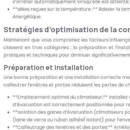
s’arrêter automatiquement lorsqu’elle est atteinte.
**Idées reçues sur la température :** Baisser la 
énergétique.
Stratégies d’optimisation de la c
Maintenant que vous comprenez les facteurs influençan
classent en trois catégories : la préparation et l’insta
pratiques et techniques pour diminuer significativement 
Préparation et installation
Une bonne préparation et une installation correcte maxi
calfeutrer fenêtres et portes réduisent les pertes de ch
**Emplacement optimal du climatiseur:** Installez vo
d’évacuation est correctement positionnée pour rejet
**Isolation des gaines d’évacuation (climatiseurs po
(laine de verre ou ruban adhésif isolant) pour l’env
**Calfeutrage des fenêtres et des portes:** Améliore