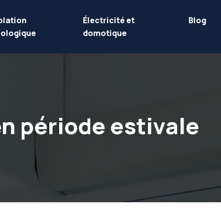
olation
Électricité et
Blog
ologique
domotique
en période estivale